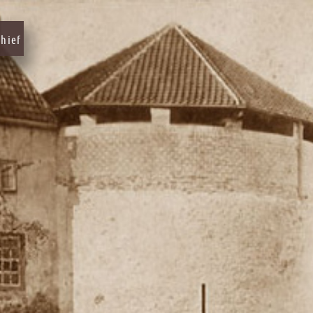
chief