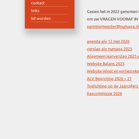
contact
links
Gezien het in 2022 genomen b
lid worden
om uw VRAGEN VOORAF IN 
penningmeester@numaga.nl
agenda alv 12 mei 2026
verslag alv numaga 2025
Algemeen jaarverslag 2025 
Website Balans 2025
Website Winst en verliesrek
ALV Begroting 2026 + 27
Toelichting op de Jaarcijfers
Kascommissie 2026