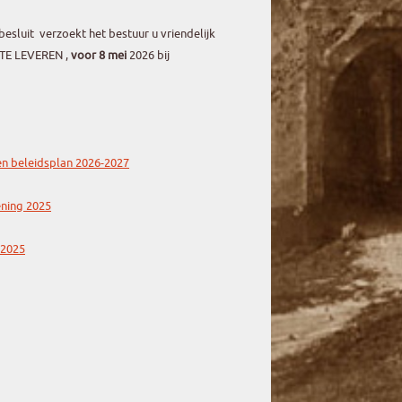
esluit verzoekt het bestuur u vriendelijk
TE LEVEREN ,
voor 8 mei
2026 bij
en beleidsplan 2026-2027
ening 2025
 2025