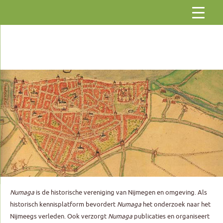
Gaar
naar
de
inhoud
Numaga
is de historische vereniging van Nijmegen en omgeving. Als
historisch kennisplatform bevordert
Numaga
het onderzoek naar het
Nijmeegs verleden. Ook verzorgt
Numaga
publicaties en organiseert