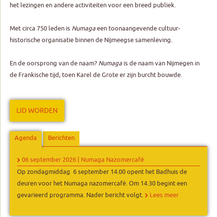
het lezingen en andere activiteiten voor een breed publiek.
Met circa 750 leden is
Numaga
een toonaangevende cultuur-
historische organisatie binnen de Nijmeegse samenleving.
En de oorsprong van de naam?
Numaga
is de naam van Nijmegen in
de Frankische tijd, toen Karel de Grote er zijn burcht bouwde.
LID WORDEN
Agenda
Berichten
06 september 2026
| Numaga Nazomercafé
Op zondagmiddag 6 september 14.00 opent het Badhuis de
deuren voor het Numaga nazomercafé. Om 14.30 begint een
gevarieerd programma. Nader bericht volgt.
Lees meer