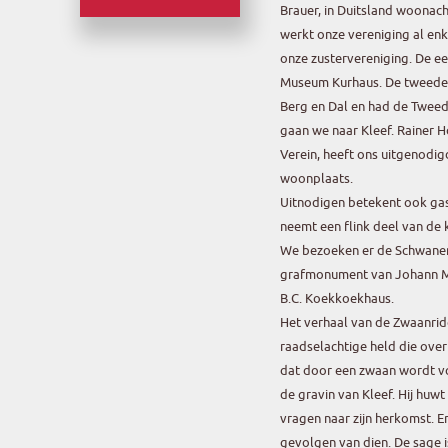
Brauer, in Duitsland woonach
werkt onze vereniging al enk
onze zustervereniging. De e
Museum Kurhaus. De tweede v
Berg en Dal en had de Tweed
gaan we naar Kleef. Rainer H
Verein, heeft ons uitgenodigd
woonplaats.
Uitnodigen betekent ook gast
neemt een flink deel van de 
We bezoeken er de Schwanen
grafmonument van Johann Mo
B.C. Koekkoekhaus.
Het verhaal van de Zwaanri
raadselachtige held die over
dat door een zwaan wordt vo
de gravin van Kleef. Hij huwt
vragen naar zijn herkomst. E
gevolgen van dien. De sage