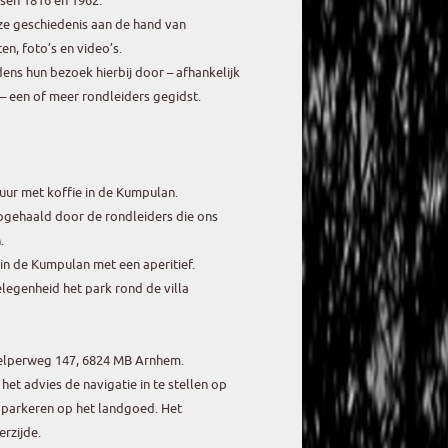
ssen 1816 en 1962.
eze geschiedenis aan de hand van
en, foto’s en video’s.
ns hun bezoek hierbij door – afhankelijk
 – een of meer rondleiders gegidst.
uur met koffie in de Kumpulan.
gehaald door de rondleiders die ons
.
in de Kumpulan met een aperitief.
legenheid het park rond de villa
Velperweg 147, 6824 MB Arnhem.
het advies de navigatie in te stellen op
 parkeren op het landgoed. Het
erzijde.