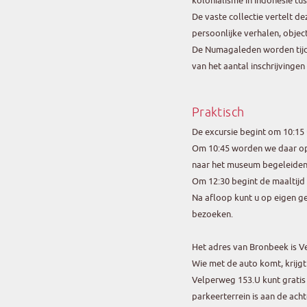
kolonialisme in Indonesië tu
De vaste collectie vertelt d
persoonlijke verhalen, object
De Numagaleden worden tijde
van het aantal inschrijvingen
Praktisch
De excursie begint om 10:15 
Om 10:45 worden we daar op
naar het museum begeleiden
Om 12:30 begint de maaltijd 
Na afloop kunt u op eigen ge
bezoeken.
Het adres van Bronbeek is 
Wie met de auto komt, krijgt 
Velperweg 153.U kunt gratis
parkeerterrein is aan de acht