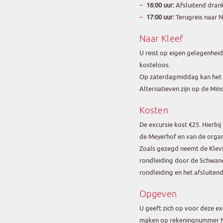
16:00 uur:
Afsluitend drank
17:00 uur:
Terugreis naar N
Naar Kleef
U reist op eigen gelegenheid.
kosteloos.
Op zaterdagmiddag kan het o
Alternatieven zijn op de Min
Kosten
De excursie kost €25. Hierbij
de Meyerhof en van de organ
Zoals gezegd neemt de Klevi
rondleiding door de Schwan
rondleiding en het afsluiten
Opgeven
U geeft zich op voor deze e
maken op rekeningnummer NL