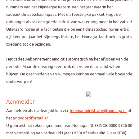
nummers van het Nijmeegse Katern van het jaar waarin het
cadeaulidmaatschap ingaat. Met dit feestelijke pakket krijgt de
ontvanger alvast een goede indruk van wat er nog meer in het vat zit!
Uiteraard horen alle faciliteiten die bij een lidmaatschap horen erbij:
vijf keer per jaar het Nijmeegs Katern, het Numaga Jaarboek en gratis
toegang tot de lezingen.
Het cadeau-abonnement eindigt automatisch na het aflopen van de
periode. Maar de ervaring leert ook dat velen daarna lid willen
blijven. De geschiedenis van Nijmegen kent nu eenmaal vele boeiende
onderwerpen!
Aanmelden
Aanmelden als (cadeau)lid kan via
ledenadministratie@numaga.nl
of
het
antwoordformulier
U gebruikt het rekeningnummer van Numaga: NL83INGB 0000 9726 00
met vermelding van cadeaulid1 jaar ( €20) of cadeaulid 2 jaar (€30).