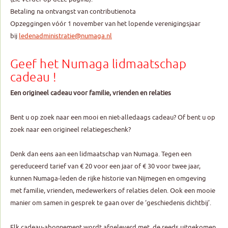
Betaling na ontvangst van contributienota
Opzeggingen vóór 1 november van het lopende verenigingsjaar
bij
ledenadministratie@numaga.nl
Geef het Numaga lidmaatschap
cadeau !
Een origineel cadeau voor familie, vrienden en relaties
Bent u op zoek naar een mooi en niet-alledaags cadeau? Of bent u op
zoek naar een origineel relatiegeschenk?
Denk dan eens aan een lidmaatschap van Numaga. Tegen een
gereduceerd tarief van € 20 voor een jaar of € 30 voor twee jaar,
kunnen Numaga-leden de rijke historie van Nijmegen en omgeving
met familie, vrienden, medewerkers of relaties delen. Ook een mooie
manier om samen in gesprek te gaan over de ‘geschiedenis dichtbij’.
Elk cadeau-abonnement wordt afgeleverd met de reeds uitgekomen