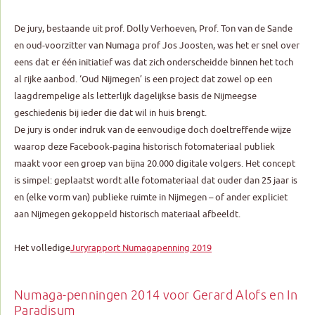
De jury, bestaande uit prof. Dolly Verhoeven, Prof. Ton van de Sande
en oud-voorzitter van Numaga prof Jos Joosten, was het er snel over
eens dat er één initiatief was dat zich onderscheidde binnen het toch
al rijke aanbod. ‘Oud Nijmegen’ is een project dat zowel op een
laagdrempelige als letterlijk dagelijkse basis de Nijmeegse
geschiedenis bij ieder die dat wil in huis brengt.
De jury is onder indruk van de eenvoudige doch doeltreffende wijze
waarop deze Facebook-pagina historisch fotomateriaal publiek
maakt voor een groep van bijna 20.000 digitale volgers. Het concept
is simpel: geplaatst wordt alle fotomateriaal dat ouder dan 25 jaar is
en (elke vorm van) publieke ruimte in Nijmegen – of ander expliciet
aan Nijmegen gekoppeld historisch materiaal afbeeldt.
Het volledige
Juryrapport Numagapenning 2019
Numaga-penningen 2014 voor Gerard Alofs en In
Paradisum