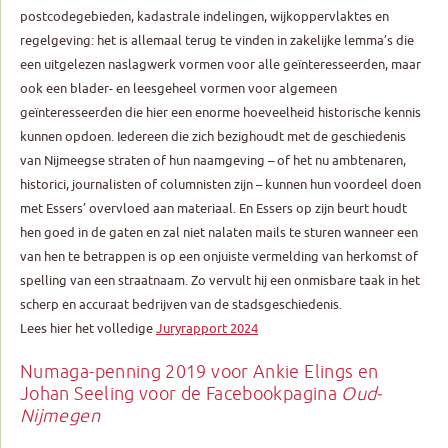
postcodegebieden, kadastrale indelingen, wijkoppervlaktes en
regelgeving: het is allemaal terug te vinden in zakelijke lemma’s die
een uitgelezen naslagwerk vormen voor alle geïnteresseerden, maar
ook een blader- en leesgeheel vormen voor algemeen
geïnteresseerden die hier een enorme hoeveelheid historische kennis
kunnen opdoen. Iedereen die zich bezighoudt met de geschiedenis
van Nijmeegse straten of hun naamgeving – of het nu ambtenaren,
historici, journalisten of columnisten zijn – kunnen hun voordeel doen
met Essers’ overvloed aan materiaal. En Essers op zijn beurt houdt
hen goed in de gaten en zal niet nalaten mails te sturen wanneer een
van hen te betrappen is op een onjuiste vermelding van herkomst of
spelling van een straatnaam. Zo vervult hij een onmisbare taak in het
scherp en accuraat bedrijven van de stadsgeschiedenis.
Lees hier het volledige
Juryrapport 2024
Numaga-penning 2019 voor Ankie Elings en
Johan Seeling voor de Facebookpagina
Oud-
Nijmegen