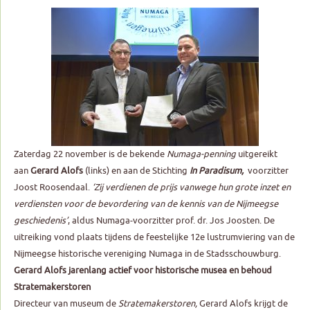
Zaterdag 22 november is de bekende
Numaga-penning
uitgereikt
aan
Gerard Alofs
(links) en aan de Stichting
In Paradisum,
voorzitter
Joost Roosendaal.
‘Zij verdienen de prijs vanwege hun grote inzet en
verdiensten voor de bevordering van de kennis van de Nijmeegse
geschiedenis’
, aldus Numaga-voorzitter prof. dr. Jos Joosten. De
uitreiking vond plaats tijdens de feestelijke 12e lustrumviering van de
Nijmeegse historische vereniging Numaga in de Stadsschouwburg.
Gerard Alofs jarenlang actief voor historische musea en behoud
Stratemakerstoren
Directeur van museum de
Stratemakerstoren,
Gerard Alofs krijgt de