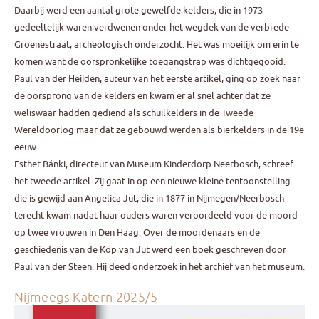
Daarbij werd een aantal grote gewelfde kelders, die in 1973
gedeeltelijk waren verdwenen onder het wegdek van de verbrede
Groenestraat, archeologisch onderzocht. Het was moeilijk om erin te
komen want de oorspronkelijke toegangstrap was dichtgegooid.
Paul van der Heijden, auteur van het eerste artikel, ging op zoek naar
de oorsprong van de kelders en kwam er al snel achter dat ze
weliswaar hadden gediend als schuilkelders in de Tweede
Wereldoorlog maar dat ze gebouwd werden als bierkelders in de 19e
eeuw.
Esther Bánki, directeur van Museum Kinderdorp Neerbosch, schreef
het tweede artikel. Zij gaat in op een nieuwe kleine tentoonstelling
die is gewijd aan Angelica Jut, die in 1877 in Nijmegen/Neerbosch
terecht kwam nadat haar ouders waren veroordeeld voor de moord
op twee vrouwen in Den Haag. Over de moordenaars en de
geschiedenis van de Kop van Jut werd een boek geschreven door
Paul van der Steen. Hij deed onderzoek in het archief van het museum.
Nijmeegs Katern 2025/5