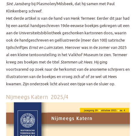
Sint Jansberg
bij Plasmolen/Milsbeek, dat hij samen met Paul
Klinkenberg schreef.
Het derde artikel is van de hand van Henk Termeer. Eerder dit jaar had
hij een aantal handgeschreven 19de-eeuwse boekjes gekregen uit een
aan de Universiteitsbibliotheek geschonken kartonnen doos, waarin
ook de handgeschreven en geïllustreerde (meer dan 100) satirische
tijdschriftjes
Ernst en Luim
zaten. Hierover was in de zomer van 2025
al een kleine tentoonstelling in het Valkhof Museum te zien. Termeer
kreeg zes boekjes met de titel
Stemmen uit Hees
. Hij ging
voortvarend op zoek naar de herkomst van de anonieme schrijvers en
illustratoren van de boekjes en vroeg zich af of ze wel uit Hees
kwamen. Zijn onderzoek licht alvast een tipje van de sluier op.
Nijmeegs Katern 2025/4