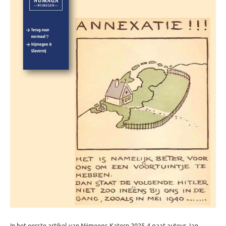
In het eerste artikel van Nijmeegs Katern 2025-4 gaat auteur Jan