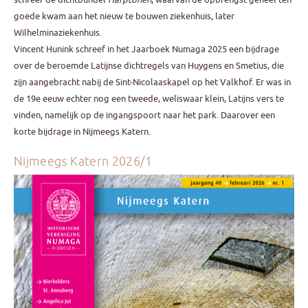
goede kwam aan het nieuw te bouwen ziekenhuis, later
Wilhelminaziekenhuis.
Vincent Hunink schreef in het Jaarboek Numaga 2025 een bijdrage
over de beroemde Latijnse dichtregels van Huygens en Smetius, die
zijn aangebracht nabij de Sint-Nicolaaskapel op het Valkhof. Er was in
de 19e eeuw echter nog een tweede, weliswaar klein, Latijns vers te
vinden, namelijk op de ingangspoort naar het park. Daarover een
korte bijdrage in Nijmeegs Katern.
Nijmeegs Katern 2026/1