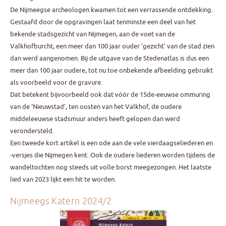
De Nijmeegse archeologen kwamen tot een verrassende ontdekking.
Gestaafd door de opgravingen laat tenminste een deel van het
bekende stadsgezicht van Nijmegen, aan de voet van de
Valkhofburcht, een meer dan 100 jaar ouder ‘gezicht’ van de stad zien
dan werd aangenomen. Bij de uitgave van de Stedenatlas is dus een
meer dan 100 jaar oudere, tot nu toe onbekende afbeelding gebruikt
als voorbeeld voor de gravure.
Dat betekent bijvoorbeeld ook dat vóór de 15de-eeuwse ommuring
van de ‘Nieuwstad’, ten oosten van het Valkhof, de oudere
middeleeuwse stadsmuur anders heeft gelopen dan werd
verondersteld.
Een tweede kort artikel is een ode aan de vele vierdaagseliederen en
-versjes die Nijmegen kent. Ook de oudere liederen worden tijdens de
wandeltochten nog steeds uit volle borst meegezongen. Het laatste
lied van 2023 lijkt een hit te worden.
Nijmeegs Katern 2024/2