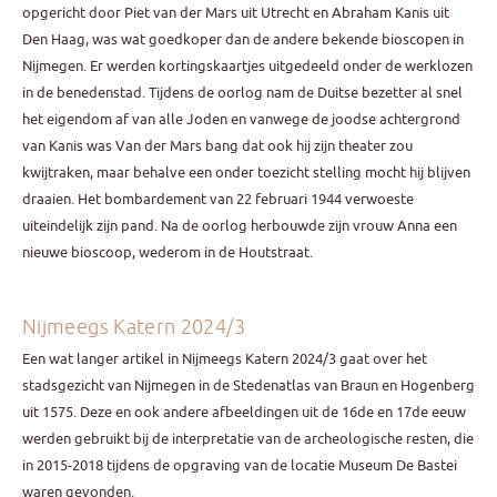
opgericht door Piet van der Mars uit Utrecht en Abraham Kanis uit
Den Haag, was wat goedkoper dan de andere bekende bioscopen in
Nijmegen. Er werden kortingskaartjes uitgedeeld onder de werklozen
in de benedenstad. Tijdens de oorlog nam de Duitse bezetter al snel
het eigendom af van alle Joden en vanwege de joodse achtergrond
van Kanis was Van der Mars bang dat ook hij zijn theater zou
kwijtraken, maar behalve een onder toezicht stelling mocht hij blijven
draaien. Het bombardement van 22 februari 1944 verwoeste
uiteindelijk zijn pand. Na de oorlog herbouwde zijn vrouw Anna een
nieuwe bioscoop, wederom in de Houtstraat.
Nijmeegs Katern 2024/3
Een wat langer artikel in Nijmeegs Katern 2024/3 gaat over het
stadsgezicht van Nijmegen in de Stedenatlas van Braun en Hogenberg
uit 1575. Deze en ook andere afbeeldingen uit de 16de en 17de eeuw
werden gebruikt bij de interpretatie van de archeologische resten, die
in 2015-2018 tijdens de opgraving van de locatie Museum De Bastei
waren gevonden.