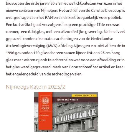
bioscopen die in de jaren ’50 als nieuwe lichtpaleizen verrezen in het
nieuwe centrum van Nijmegen. Het archief van de Carolus bioscoop is
overgedragen aan het RAN en sinds kort toegankelijk voor publiek.
Een kort artikel gaat vervolgens in op een prachtige 17de-eeuwse
roemer, een drinkglas, met een uitzonderlijke gravering. Na heel veel
gepuzzel konden de amateurarcheologen van de Nederlandse
Archeologievereniging (AWN) afdeling Nijmegen e.o. niet alleen de in
1996 gevonden 120 glasscherven samen lijmen tot een 25 cm hoog
glas maar wisten zij ook te achterhalen wat voor een afbeelding er in
het glas werd gegraveerd. Mark van Loon schreef het artikel en laat
het engelengeduld van de archeologen zien.
Nijmeegs Katern 2025/2