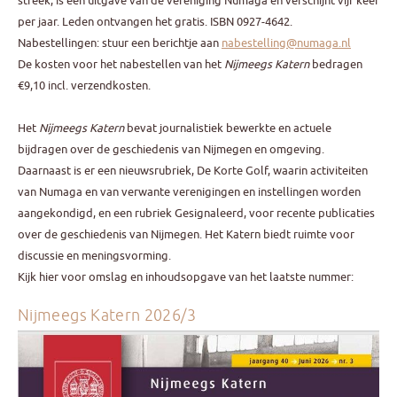
streek, is een uitgave van de vereniging Numaga en verschijnt vijf keer
per jaar. Leden ontvangen het gratis. ISBN 0927-4642.
Nabestellingen: stuur een berichtje aan
nabestelling@numaga.nl
De kosten voor het nabestellen van het
Nijmeegs Katern
bedragen
€9,10 incl. verzendkosten.
Het
Nijmeegs Katern
bevat journalistiek bewerkte en actuele
bijdragen over de geschiedenis van Nijmegen en omgeving.
Daarnaast is er een nieuwsrubriek, De Korte Golf, waarin activiteiten
van Numaga en van verwante verenigingen en instellingen worden
aangekondigd, en een rubriek Gesignaleerd, voor recente publicaties
over de geschiedenis van Nijmegen. Het Katern biedt ruimte voor
discussie en meningsvorming.
Kijk hier voor omslag en inhoudsopgave van het laatste nummer:
Nijmeegs Katern 2026/3