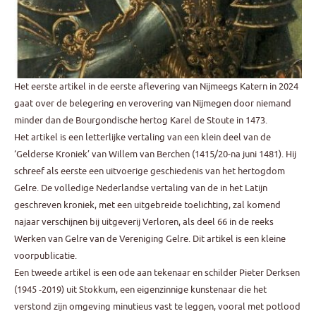
Het eerste artikel in de eerste aflevering van Nijmeegs Katern in 2024
gaat over de belegering en verovering van Nijmegen door niemand
minder dan de Bourgondische hertog Karel de Stoute in 1473.
Het artikel is een letterlijke vertaling van een klein deel van de
‘Gelderse Kroniek’ van Willem van Berchen (1415/20-na juni 1481). Hij
schreef als eerste een uitvoerige geschiedenis van het hertogdom
Gelre. De volledige Nederlandse vertaling van de in het Latijn
geschreven kroniek, met een uitgebreide toelichting, zal komend
najaar verschijnen bij uitgeverij Verloren, als deel 66 in de reeks
Werken van Gelre van de Vereniging Gelre. Dit artikel is een kleine
voorpublicatie.
Een tweede artikel is een ode aan tekenaar en schilder Pieter Derksen
(1945 -2019) uit Stokkum, een eigenzinnige kunstenaar die het
verstond zijn omgeving minutieus vast te leggen, vooral met potlood