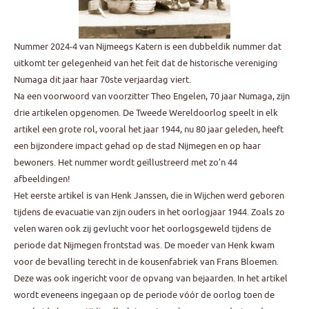
Nummer 2024-4 van Nijmeegs Katern is een dubbeldik nummer dat
uitkomt ter gelegenheid van het feit dat de historische vereniging
Numaga dit jaar haar 70ste verjaardag viert.
Na een voorwoord van voorzitter Theo Engelen, 70 jaar Numaga, zijn
drie artikelen opgenomen. De Tweede Wereldoorlog speelt in elk
artikel een grote rol, vooral het jaar 1944, nu 80 jaar geleden, heeft
een bijzondere impact gehad op de stad Nijmegen en op haar
bewoners. Het nummer wordt geïllustreerd met zo’n 44
afbeeldingen!
Het eerste artikel is van Henk Janssen, die in Wijchen werd geboren
tijdens de evacuatie van zijn ouders in het oorlogjaar 1944. Zoals zo
velen waren ook zij gevlucht voor het oorlogsgeweld tijdens de
periode dat Nijmegen frontstad was. De moeder van Henk kwam
voor de bevalling terecht in de kousenfabriek van Frans Bloemen.
Deze was ook ingericht voor de opvang van bejaarden. In het artikel
wordt eveneens ingegaan op de periode vóór de oorlog toen de