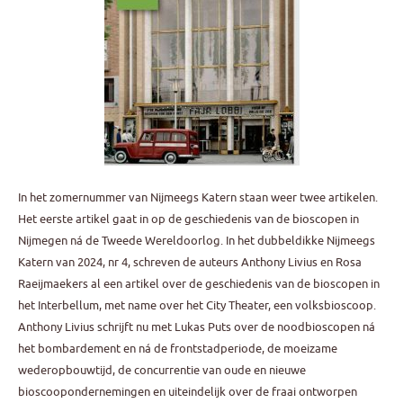
In het zomernummer van Nijmeegs Katern staan weer twee artikelen.
Het eerste artikel gaat in op de geschiedenis van de bioscopen in
Nijmegen ná de Tweede Wereldoorlog. In het dubbeldikke Nijmeegs
Katern van 2024, nr 4, schreven de auteurs Anthony Livius en Rosa
Raeijmaekers al een artikel over de geschiedenis van de bioscopen in
het Interbellum, met name over het City Theater, een volksbioscoop.
Anthony Livius schrijft nu met Lukas Puts over de noodbioscopen ná
het bombardement en ná de frontstadperiode, de moeizame
wederopbouwtijd, de concurrentie van oude en nieuwe
bioscoopondernemingen en uiteindelijk over de fraai ontworpen