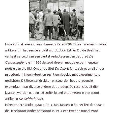
In de april aflevering van Nijmeegs Katern 2025 staan wederom twee
artikelen. In het eerste artikel wordt door Esther Op de Beek het
verhaal verteld van een viertal redacteuren van dagblad
De
Gelderlander
die in 1956 de spot dreven met de experimentele
poëzie van die tijd. Onder de titel
De Quartslamp
schreven zij onder
pseudoniem in een vloek en zucht een boekje met experimentele
gedichten. Dit lieten zij drukken en stuurden het als recensie-
exemplaar naar diverse andere dagbladen. De recensies uit die
kranten werden nadien natuurlijk breed uitgemeten in een groot
artikel in
De Gelderlander
.
In het andere artikel gaat auteur Jan Jansen in op het feit dat naast
de Hezelpoort onder het spoor in 1931 een tweede tunnel voor