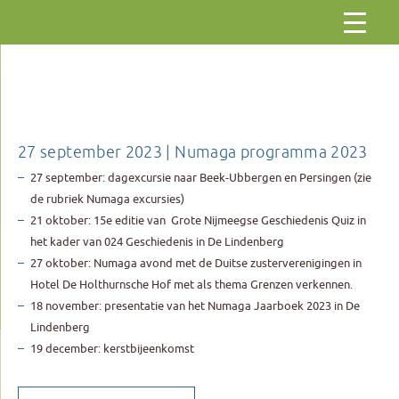
Gaar
naar
de
inhoud
27 september 2023 | Numaga programma 2023
27 september: dagexcursie naar Beek-Ubbergen en Persingen (zie
de rubriek Numaga excursies)
21 oktober: 15e editie van Grote Nijmeegse Geschiedenis Quiz in
het kader van 024 Geschiedenis in De Lindenberg
27 oktober: Numaga avond met de Duitse zusterverenigingen in
Hotel De Holthurnsche Hof met als thema Grenzen verkennen.
18 november: presentatie van het Numaga Jaarboek 2023 in De
Lindenberg
19 december: kerstbijeenkomst