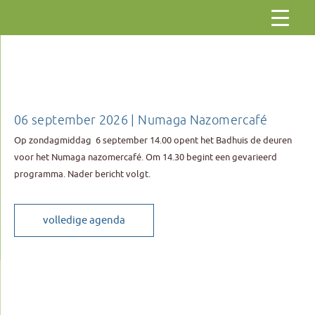
Gaar
naar
de
inhoud
06 september 2026 | Numaga Nazomercafé
Op zondagmiddag 6 september 14.00 opent het Badhuis de deuren
voor het Numaga nazomercafé. Om 14.30 begint een gevarieerd
programma. Nader bericht volgt.