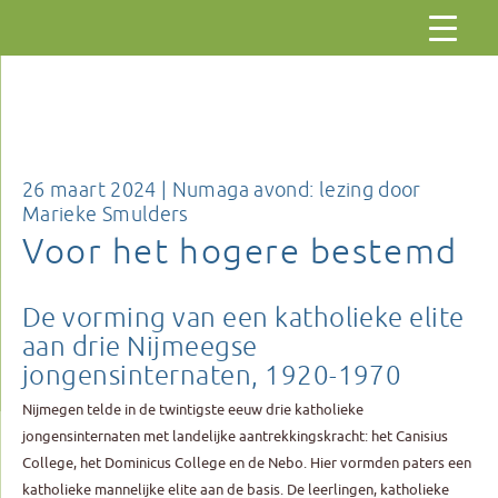
Gaar
naar
de
inhoud
26 maart 2024 | Numaga avond: lezing door
Marieke Smulders
Voor het hogere bestemd
De vorming van een katholieke elite
aan drie Nijmeegse
jongensinternaten, 1920-1970
Nijmegen telde in de twintigste eeuw drie katholieke
jongensinternaten met landelijke aantrekkingskracht: het Canisius
College, het Dominicus College en de Nebo. Hier vormden paters een
katholieke mannelijke elite aan de basis. De leerlingen, katholieke