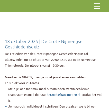
Gaar
naar
de
inhoud
18 oktober 2025 | De Grote Nijmeegse
Geschiedenisquiz
De 17e editie van de Grote Nijmeegse Geschiedenisquiz zal
plaatsvinden op 18 oktober van 20.00-22.30 uur in de Nijmeegse
Thiemeloods. De inloop is vanaf 19.30 uur.
Meedoen is GRATIS, maar je moet je wel even aanmelden.
Er is plek voor 23 teams.
Meld je aan met maximaal 5 teamleden, verzin een leuke
teamnaam en mail dit naar
hetarchief@nijmegen.nl
totdat het vol
is.
Je mag ook individueel inschrijven! Dan plaatsen we je bij een