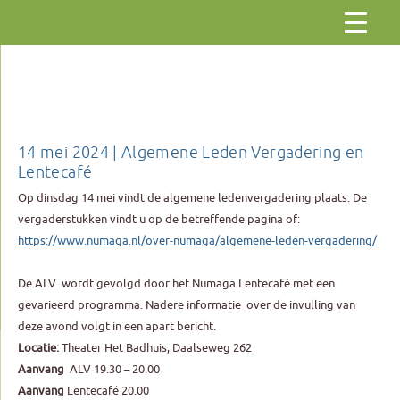
Gaar
naar
de
inhoud
14 mei 2024 | Algemene Leden Vergadering en
Lentecafé
Op dinsdag 14 mei vindt de algemene ledenvergadering plaats. De
vergaderstukken vindt u op de betreffende pagina of:
https://www.numaga.nl/over-numaga/algemene-leden-vergadering/
De ALV wordt gevolgd door het Numaga Lentecafé met een
gevarieerd programma. Nadere informatie over de invulling van
deze avond volgt in een apart bericht.
Locatie:
Theater Het Badhuis, Daalseweg 262
Aanvang
ALV 19.30 – 20.00
Aanvang
Lentecafé 20.00