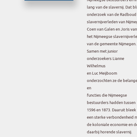
lang van de slavernij. Dat b
onderzoek van de Radboud U
slavernijverleden van Nijme
Coen van Galen en Joris va
het Nijmeegse slavernijverl
van de gemeente Nijmegen.
Samen met junior
onderzoekers Lianne
Wilhelmus
en Luc Meijboom
onderzochten ze de belang
en
functies die Nijmeegse
bestuurders hadden tussen
1596 en 1873. Daaruit bleek
een sterke verbondenheid 
de koloniale economie en d
daarbij horende slavernij.