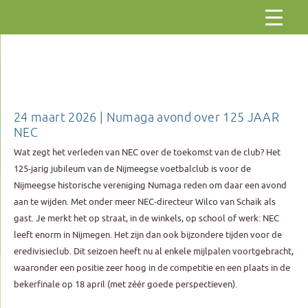
Gaar
naar
de
inhoud
24 maart 2026 | Numaga avond over 125 JAAR
NEC
Wat zegt het verleden van NEC over de toekomst van de club? Het
125-jarig jubileum van de Nijmeegse voetbalclub is voor de
Nijmeegse historische vereniging Numaga reden om daar een avond
aan te wijden. Met onder meer NEC-directeur Wilco van Schaik als
gast. Je merkt het op straat, in de winkels, op school of werk: NEC
leeft enorm in Nijmegen. Het zijn dan ook bijzondere tijden voor de
eredivisieclub. Dit seizoen heeft nu al enkele mijlpalen voortgebracht,
waaronder een positie zeer hoog in de competitie en een plaats in de
bekerfinale op 18 april (met zéér goede perspectieven).