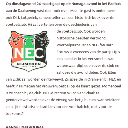
Op dinsdagavond 24 maart gaat op de Numaga-avond in het Badhuis
aan de Daalseweg
vast daar ook over. Maar te gast is onder meer
ook Dirk Lotgerink, samensteller van een historisch boek over de
voetbalclub. Hij zal vertellen over de geschiedenis van
de voetbalclub. Ook worden
historische beelden vertoond.
Voetbaljournalist én NEC-fan Bart
Frouws is eveneens van de partij. Hij is
een meester in het verzamelen van
wetenswaardigheden over de club en
zal deze die avond delen. Ook Ellen
van Eldik zal worden geïnterviewd. Zij speelde in Oranje en bij NEC en
heeft in Nijmegen het vrouwenvoetbal op de kaart gezet. Momenteel
is ze coach bij de club. NEC-directeur Wilco van Schaik zal
geïnterviewd worden over de viering van het jubileum: wat betekent
zo’n rijke historische traditie voor een voetbalclub, ook voor de
toekomst?
AANMELDEN VOORAF