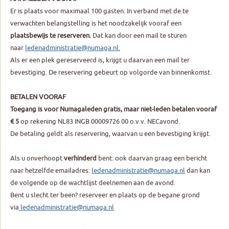
Er is plaats voor maximaal 100 gasten. In verband met de te
verwachten belangstelling is het noodzakelijk vooraf een
plaatsbewijs te reserveren.
Dat kan door een mail te sturen
naar
ledenadministratie@numaga.nl.
Als er een plek gereserveerd is, krijgt u daarvan een mail ter
bevestiging. De reservering gebeurt op volgorde van binnenkomst.
BETALEN VOORAF
Toegang is voor Numagaleden gratis, maar niet-leden betalen vooraf
€ 5
op rekening NL83 INGB 00009726 00 o.v.v. NECavond.
De betaling geldt als reservering, waarvan u een bevestiging krijgt.
Als u onverhoopt
verhinderd
bent: ook daarvan graag een bericht
naar hetzelfde emailadres:
ledenadministratie@numaga.nl
dan kan
de volgende op de wachtlijst deelnemen aan de avond.
Bent u slecht ter been? reserveer en plaats op de begane grond
via
ledenadministratie@numaga.nl