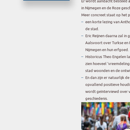
Er wordt aandacht besteed a
in Nijmegen en de Roze gesch
Meer concreet staat op het
een korte lezing van Antho
de stad.
Eric Reijnen daarna zal i
Aalsvoort over Turkse en
Nijmegen en hun erfgoed.
Historicus Theo Engelen la
zien hoeveel ‘vreemdeling
stad woonden en de ontwi
En dan zijn er natuurlijk 
opvallend positieve houd
wordt geïnterviewd over v
geschiedenis.