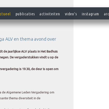
ctueel
publicaties
activiteiten
video’s
instagram
ar
ga ALV en thema avond over
 de jaarlijkse ALV plaats in Het Badhuis
megen. De vergaderstukken vindt u op de
vergadering is 19.30, de deur is open om
na de Algemene Leden Vergadering om
sante thema diversiteit in de