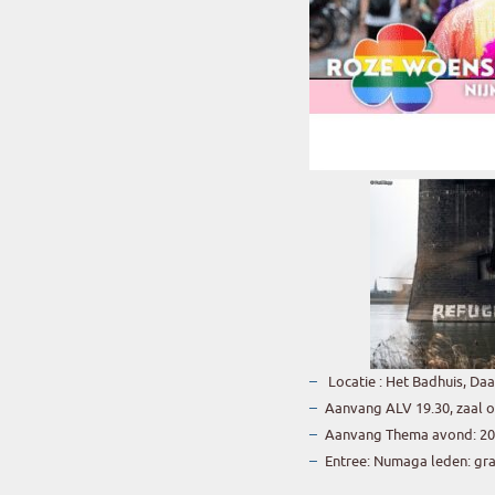
Locatie : Het Badhuis, Da
Aanvang ALV 19.30, zaal 
Aanvang Thema avond: 20
Entree: Numaga leden: grati